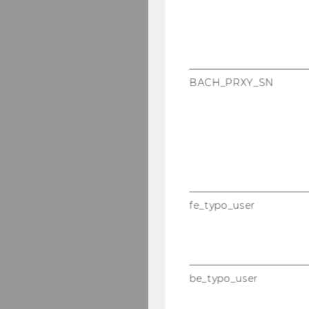
BACH_PRXY_SN
fe_typo_user
be_typo_user