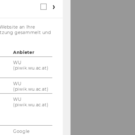
Webstatistik
Cookies
(inkl.
US-
Website an Ihre
Anbieter)
nutzung gesammelt und
Anbieter
WU
(piwik.wu.ac.at)
WU
(piwik.wu.ac.at)
WU
(piwik.wu.ac.at)
Google