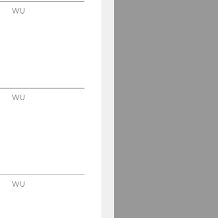
WU
WU
WU