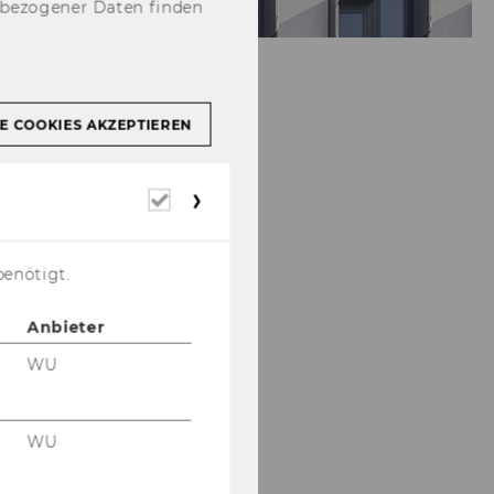
nbezogener Daten finden
E COOKIES AKZEPTIEREN
Erforderliche
Cookies
benötigt.
Anbieter
WU
WU