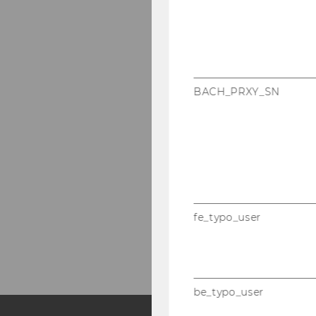
BACH_PRXY_SN
fe_typo_user
be_typo_user