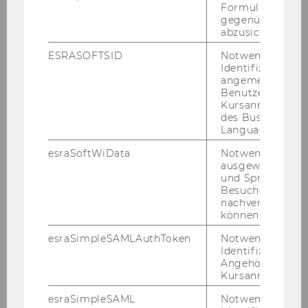
Formulareingab
Marie-Christin Böhler (geb. Inzinger)
gegenüber Angri
abzusichern.
Yasemin Canbay
ESRASOFTSID
Notwendig zur
Identifizierung 
Stefan Frank
angemeldeten
Benutzers im
Katharina Geweßler
Kursanmeldung
des Business
Language Center
Katharina Haselsteiner
esraSoftWiData
Notwendig um
Elisabeth Höltschl
ausgewählte Sp
und Sprachkurse
Besuchers
Cordula Horkel-Wytrzens
nachverfolgen z
können.
Pavel Knesl
esraSimpleSAMLAuthToken
Notwendig zur
Identifizierung 
Kerstin Koch (geb. Brandstetter)
Angehörige/r für
Kursanmeldung.
Verena Nitschinger
esraSimpleSAML
Notwendig zur