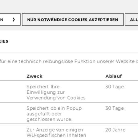
EN
NUR NOTWENDIGE COOKIES AKZEPTIEREN
ALL
IES
us
ür eine technisch reibungslose Funktion unserer Website 
Zweck
Ablauf
Speichert Ihre
30 Tage
Einwilligung zur
Verwendung von Cookies.
t aktuell nur auf Englisch verfügbar.
Speichert ob ein Popup
30 Tage
ausgefüllt oder
geschlossen wurde.
Zur Anzeige von einigen
20 Jahre
WU-spezifischen Inhalten