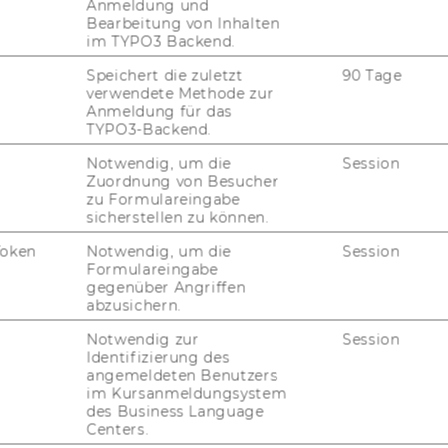
Anmeldung und
Bearbeitung von Inhalten
im TYPO3 Backend.
Speichert die zuletzt
90 Tage
verwendete Methode zur
Anmeldung für das
TYPO3-Backend.
Notwendig, um die
Session
Zuordnung von Besucher
zu Formulareingabe
sicherstellen zu können.
Token
Notwendig, um die
Session
Formulareingabe
gegenüber Angriffen
abzusichern.
Notwendig zur
Session
Identifizierung des
angemeldeten Benutzers
im Kursanmeldungsystem
des Business Language
Centers.