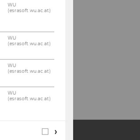
WU
(esrasoft.wu.ac.at)
WU
(esrasoft.wu.ac.at)
WU
(esrasoft.wu.ac.at)
WU
(esrasoft.wu.ac.at)
Webstatistik
Cookies