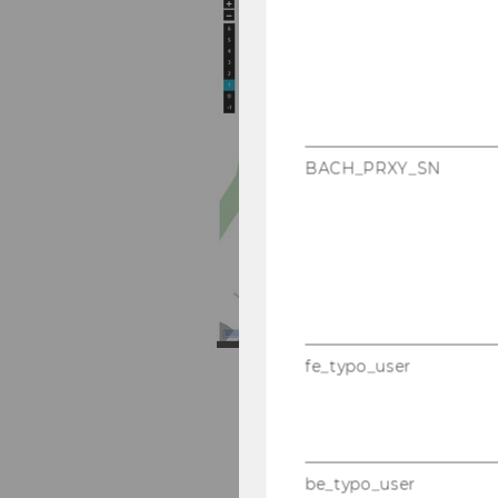
BACH_PRXY_SN
fe_typo_user
be_typo_user