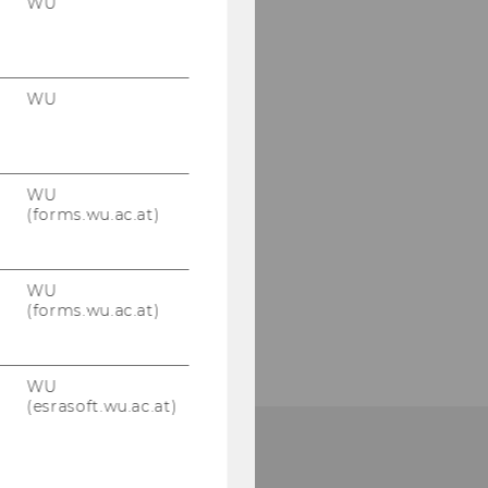
WU
WU
WU
(forms.wu.ac.at)
WU
(forms.wu.ac.at)
WU
(esrasoft.wu.ac.at)