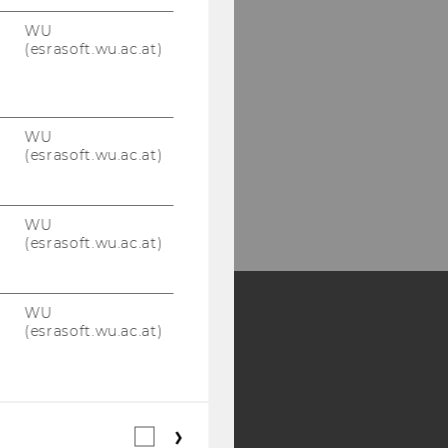
WU
(esrasoft.wu.ac.at)
WU
(esrasoft.wu.ac.at)
WU
(esrasoft.wu.ac.at)
WU
(esrasoft.wu.ac.at)
Y:
SB
AMBA
Webstatistik