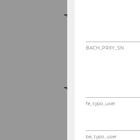
BACH_PRXY_SN
fe_typo_user
be_typo_user