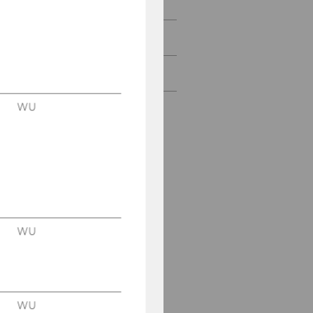
Partners
Gallery
Contact
WU
WU
WU