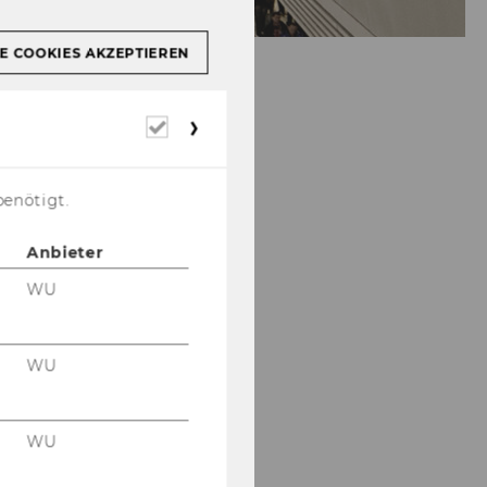
E COOKIES AKZEPTIEREN
Erforderliche
Cookies
benötigt.
Anbieter
WU
WU
WU