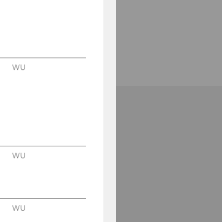
WU
WU
WU