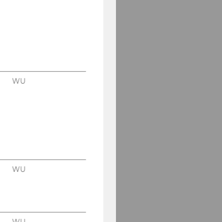
WU
WU
WU