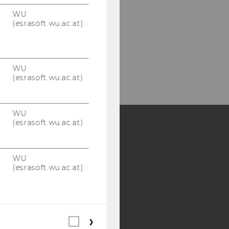
WU
(esrasoft.wu.ac.at)
WU
(esrasoft.wu.ac.at)
WU
(esrasoft.wu.ac.at)
Y:
WU
SB
AMBA
(esrasoft.wu.ac.at)
Webstatistik