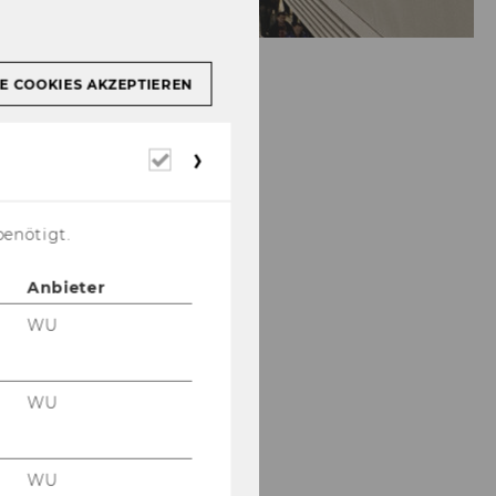
E COOKIES AKZEPTIEREN
Erforderliche
Cookies
benötigt.
Anbieter
WU
WU
WU