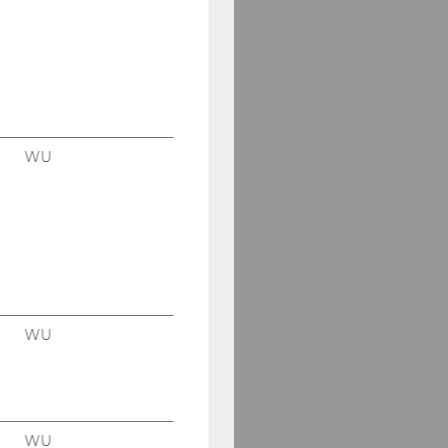
WU
WU
WU