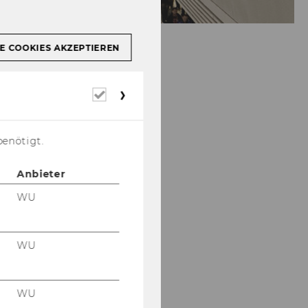
E COOKIES AKZEPTIEREN
Erforderliche
Cookies
benötigt.
Anbieter
WU
WU
WU