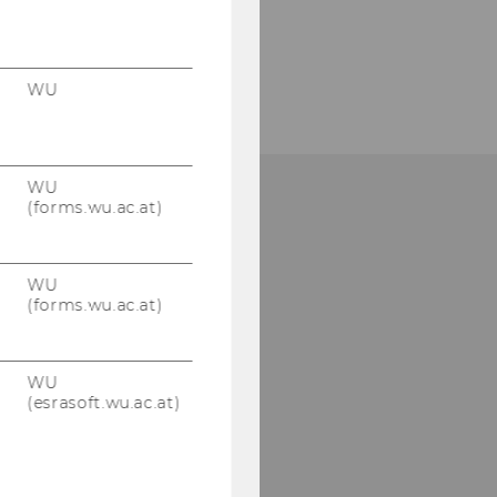
WU
WU
(forms.wu.ac.at)
WU
(forms.wu.ac.at)
WU
(esrasoft.wu.ac.at)