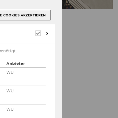
E COOKIES AKZEPTIEREN
Erforderliche
Cookies
benötigt.
Anbieter
WU
WU
WU