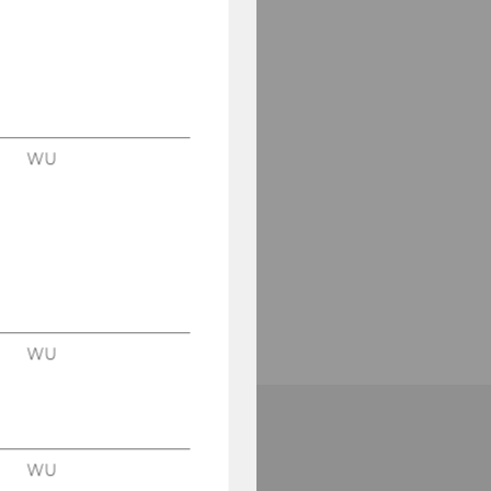
WU
WU
WU