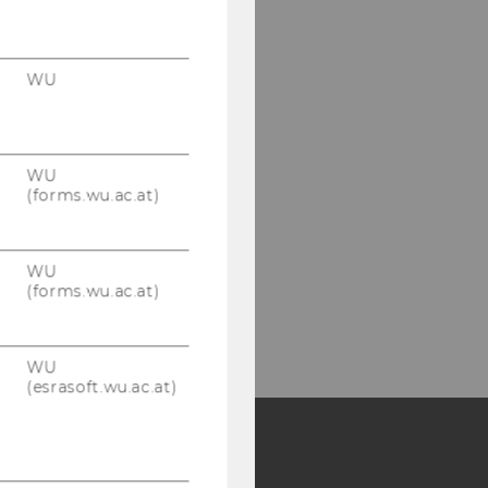
WU
WU
(forms.wu.ac.at)
WU
(forms.wu.ac.at)
WU
(esrasoft.wu.ac.at)
Y: