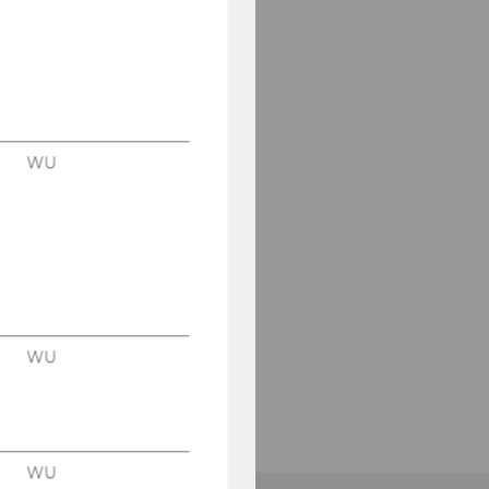
WU
WU
WU