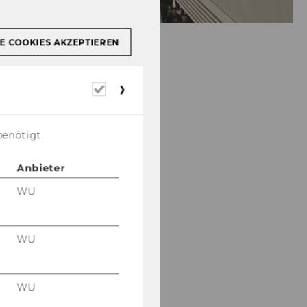
E COOKIES AKZEPTIEREN
Erforderliche
Cookies
benötigt.
Anbieter
WU
WU
WU