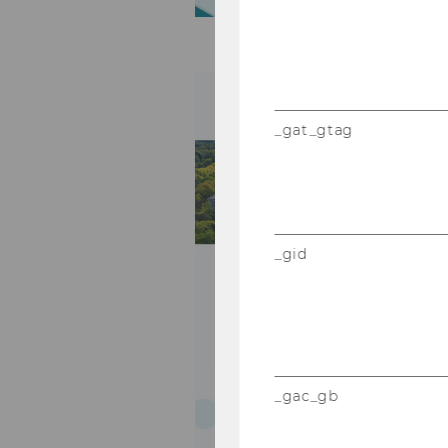
_gat_gtag
_gid
_gac_gb