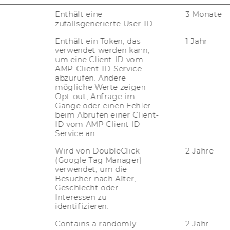
Enthält eine
3 Monate
zufallsgenerierte User-ID.
Enthält ein Token, das
1 Jahr
verwendet werden kann,
um eine Client-ID vom
AMP-Client-ID-Service
abzurufen. Andere
mögliche Werte zeigen
Opt-out, Anfrage im
Gange oder einen Fehler
beim Abrufen einer Client-
ID vom AMP Client ID
Service an.
--
Wird von DoubleClick
2 Jahre
(Google Tag Manager)
verwendet, um die
Besucher nach Alter,
Geschlecht oder
Interessen zu
identifizieren.
Contains a randomly
2 Jahr