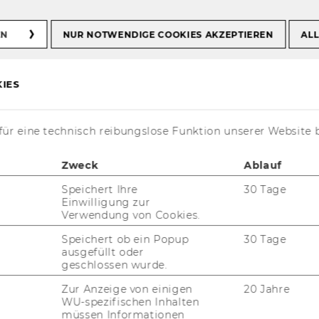
ristian Laux
EN
NUR NOTWENDIGE COOKIES AKZEPTIEREN
ALL
ux
IES
ür eine technisch reibungslose Funktion unserer Website 
Zweck
Ablauf
Speichert Ihre
30 Tage
Einwilligung zur
t aktuell nur auf Englisch verfügbar.
Verwendung von Cookies.
Speichert ob ein Popup
30 Tage
ausgefüllt oder
geschlossen wurde.
Zur Anzeige von einigen
20 Jahre
WU-spezifischen Inhalten
müssen Informationen