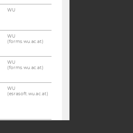
WU
Y:
SB
AMBA
WU
(forms.wu.ac.at)
WU
(forms.wu.ac.at)
WU
(esrasoft.wu.ac.at)
WU
(esrasoft.wu.ac.at)