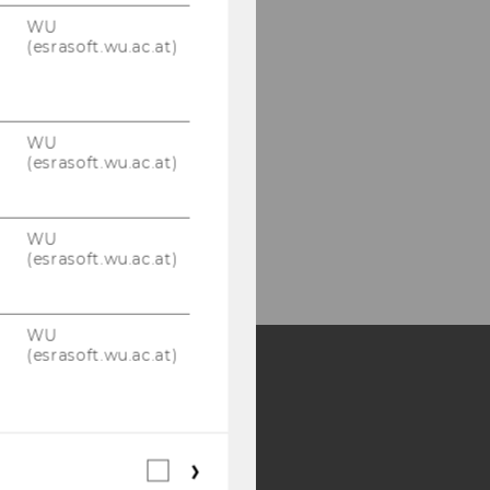
WU
(esrasoft.wu.ac.at)
WU
(esrasoft.wu.ac.at)
WU
(esrasoft.wu.ac.at)
WU
(esrasoft.wu.ac.at)
Y:
SB
AMBA
Webstatistik
Cookies