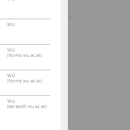
Association for Language
Awareness
WU
WU
(forms.wu.ac.at)
WU
(forms.wu.ac.at)
WU
(esrasoft.wu.ac.at)