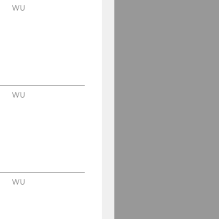
WU
WU
WU