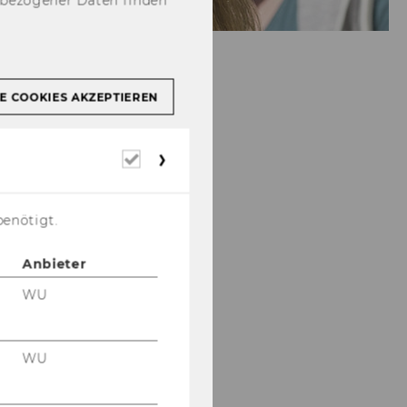
nbezogener Daten finden
E COOKIES AKZEPTIEREN
Erforderliche
Cookies
benötigt.
Anbieter
WU
WU