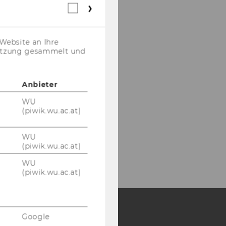
Webstatistik
Cookies
(inkl.
US-
Website an Ihre
Anbieter)
nutzung gesammelt und
Anbieter
WU
(piwik.wu.ac.at)
WU
(piwik.wu.ac.at)
WU
(piwik.wu.ac.at)
Google