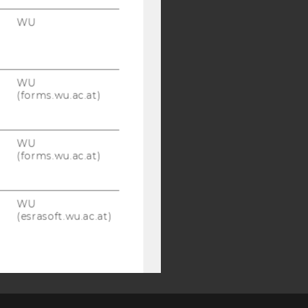
SB
AMBA
WU
WU
(forms.wu.ac.at)
WU
(forms.wu.ac.at)
WU
(esrasoft.wu.ac.at)
WU
(esrasoft.wu.ac.at)