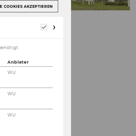
E COOKIES AKZEPTIEREN
Erforderliche
Cookies
benötigt.
Anbieter
WU
WU
WU