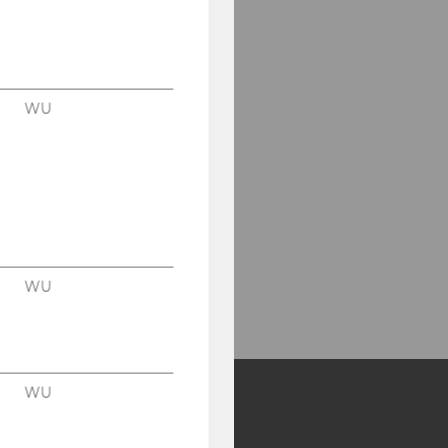
WU
WU
WU
Y: