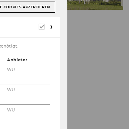
E COOKIES AKZEPTIEREN
Erforderliche
Cookies
benötigt.
Anbieter
WU
WU
WU