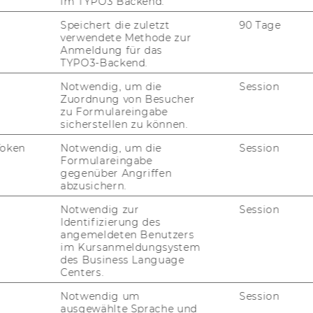
im TYPO3 Backend.
Speichert die zuletzt
90 Tage
uTube
Newsletter
Bluesky
ACCREDITED B
verwendete Methode zur
Anmeldung für das
EQUIS
AAC
TYPO3-Backend.
Notwendig, um die
Session
Zuordnung von Besucher
zu Formulareingabe
sicherstellen zu können.
G WEBSEITE
Token
Notwendig, um die
Session
Formulareingabe
IAL MEDIA
gegenüber Angriffen
abzusichern.
UDIENBEWERBER*INNEN
Notwendig zur
Session
Identifizierung des
angemeldeten Benutzers
im Kursanmeldungsystem
des Business Language
Centers.
Notwendig um
Session
ausgewählte Sprache und