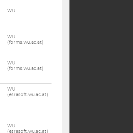
WU
Y:
SB
AMBA
WU
(forms.wu.ac.at)
WU
(forms.wu.ac.at)
WU
(esrasoft.wu.ac.at)
WU
(esrasoft.wu.ac.at)