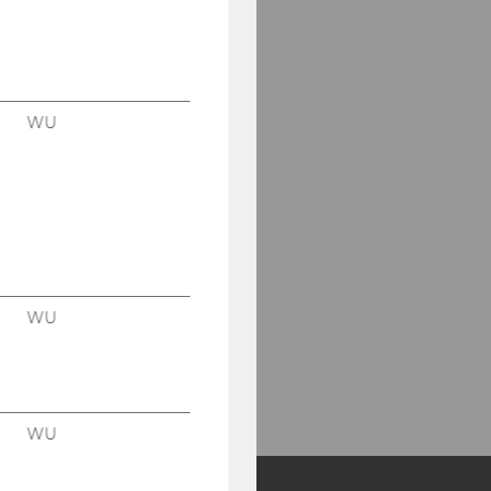
WU
WU
WU