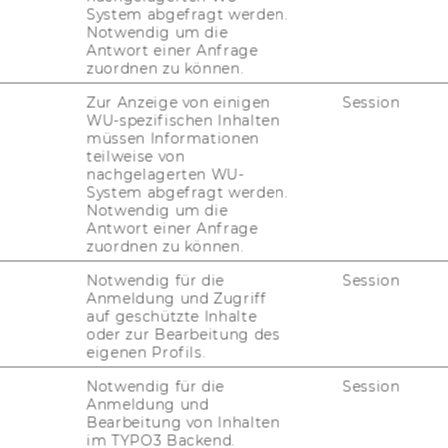
System abgefragt werden.
Notwendig um die
Antwort einer Anfrage
zuordnen zu können.
Zur Anzeige von einigen
Session
WU-spezifischen Inhalten
müssen Informationen
teilweise von
nachgelagerten WU-
System abgefragt werden.
Notwendig um die
Antwort einer Anfrage
zuordnen zu können.
Notwendig für die
Session
uTube
Newsletter
Bluesky
ACCREDITED B
Anmeldung und Zugriff
auf geschützte Inhalte
EQUIS
AAC
oder zur Bearbeitung des
eigenen Profils.
Notwendig für die
Session
Anmeldung und
Bearbeitung von Inhalten
G WEBSEITE
im TYPO3 Backend.