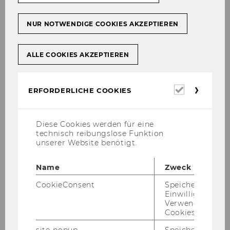
NUR NOTWENDIGE COOKIES AKZEPTIEREN
ALLE COOKIES AKZEPTIEREN
Schulden bei jungen Erwachsenen
Erforderl
ERFORDERLICHE COOKIES
Cookies
Diese Cookies werden für eine
technisch reibungslose Funktion
unserer Website benötigt.
Name
Zweck
CookieConsent
Speichert Ihre
Einwilligung zur
Verwendung vo
Cookies.