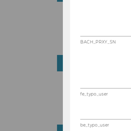
BACH_PRXY_SN
Affiliated
fe_typo_user
be_typo_user