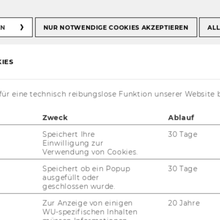
EN
NUR NOTWENDIGE COOKIES AKZEPTIEREN
ALL
IES
ür eine technisch reibungslose Funktion unserer Website 
Zweck
Ablauf
Speichert Ihre
30 Tage
Einwilligung zur
t aktuell nur auf Englisch verfügbar.
Verwendung von Cookies.
Speichert ob ein Popup
30 Tage
ausgefüllt oder
geschlossen wurde.
Zur Anzeige von einigen
20 Jahre
WU-spezifischen Inhalten