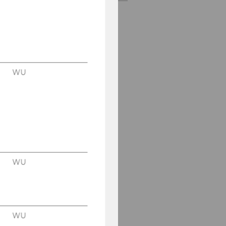
WU
WU
WU