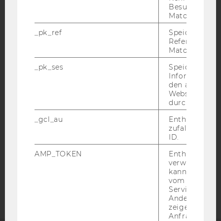
Besuchers du
Matomo.
_pk_ref
Speicherung 
Referrers dur
Matomo.
IMPRESSUM
_pk_ses
Speicherung 
BARRIEREFREIHEITSERKLÄRUNG WEBSEITE
Informatione
den aktuellen
DATENSCHUTZERKLÄRUNG
Webseitenbe
DATENSCHUTZERKLÄRUNG SOCIAL MEDIA
durch Matom
DATENSCHUTZERKLÄRUNG
_gcl_au
Enthält eine
STUDIENBEWERBER*INNEN UND STUDIERENDE
zufallsgenerie
ID.
COOKIE EINSTELLUNGEN
AMP_TOKEN
Enthält ein To
verwendet we
Barrierefreiheitserklärung
kann, um eine
Webseite
vom AMP-Clie
Service abzur
Andere mögli
zeigen Opt-ou
Anfrage im G