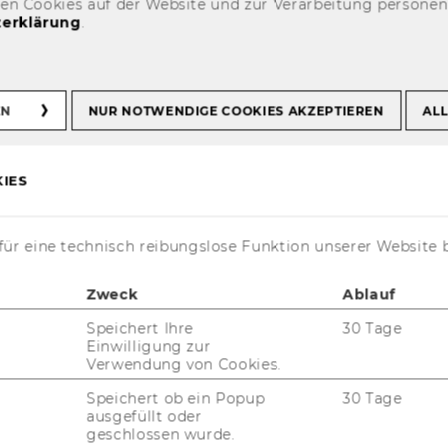
den Cookies auf der Website und zur Verarbeitung persone
erklärung
.
mann
EN
NUR NOTWENDIGE COOKIES AKZEPTIEREN
ALL
IES
ür eine technisch reibungslose Funktion unserer Website 
Zweck
Ablauf
t aktuell nur auf Englisch verfügbar.
Speichert Ihre
30 Tage
Einwilligung zur
Verwendung von Cookies.
Speichert ob ein Popup
30 Tage
ausgefüllt oder
geschlossen wurde.