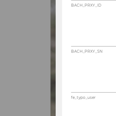
BACH_PRXY_ID
BACH_PRXY_SN
fe_typo_user