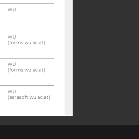
WU
WU
(forms.wu.ac.at)
WU
(forms.wu.ac.at)
WU
(esrasoft.wu.ac.at)
WU
(esrasoft.wu.ac.at)