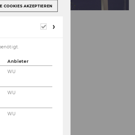
E COOKIES AKZEPTIEREN
Erforderliche
Cookies
benötigt.
Anbieter
WU
WU
WU