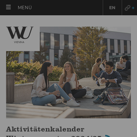
HAUPTMENÜ
MENÜ
EN
ÖFFNEN
Aktivitätenkalender