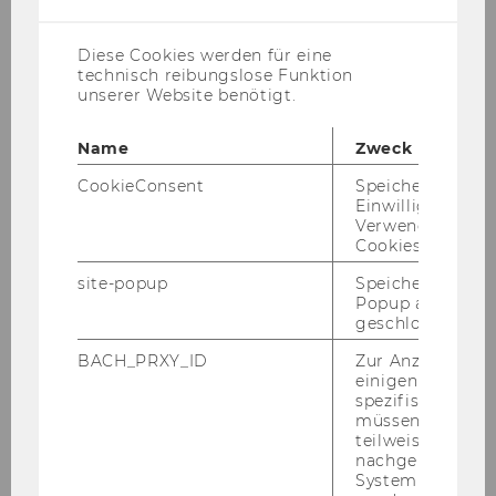
Lernstrategien &
gehirngerechtes Lernen
Diese Cookies werden für eine
Zeitmanagement,
technisch reibungslose Funktion
Umgang mit Druck
unserer Website benötigt.
Name
Zweck
CookieConsent
Speichert Ihre
Einwilligung zur
Kommende Aktivitäten
Verwendung vo
Cookies.
site-popup
Speichert ob ein
Popup ausgefüll
geschlossen wur
Keine Nachrichten verfügbar.
BACH_PRXY_ID
Zur Anzeige von
einigen WU-
spezifischen Inh
Vergangene Aktivitäten
müssen Informa
teilweise von
nachgelagerten
System abgefra