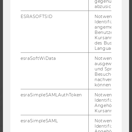
gegenüber Angri
KARRIERENETZWERKE AN DER WU
abzusichern.
ESRASOFTSID
Notwendig zur
Identifizierung 
angemeldeten
Benutzers im
WU COMMUNITY
Kursanmeldung
des Business
Language Center
STUDIERENDE
esraSoftWiData
Notwendig um
ausgewählte Sp
und Sprachkurse
ALUMNI
Besuchers
nachverfolgen z
können.
PRESSE
esraSimpleSAMLAuthToken
Notwendig zur
Identifizierung 
Angehörige/r für
MITARBEITENDE
Kursanmeldung.
esraSimpleSAML
Notwendig zur
UNTERNEHMEN
Identifizierung 
Angehörige/r für