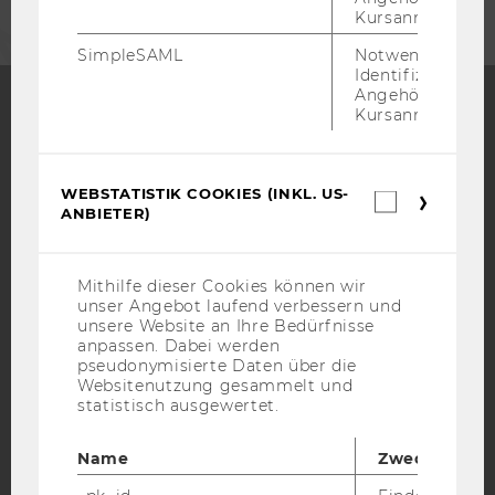
Kursanmeldung.
SimpleSAML
Notwendig zur
Identifizierung 
Angehörige/r für
Kursanmeldung.
Facebook
Instagram
Blog
WEBSTATISTIK COOKIES (INKL. US-
Webstatis
ANBIETER)
Cookies
YouTube
Newsletter
Bluesky
(inkl.
US-
Anbieter)
Mithilfe dieser Cookies können wir
unser Angebot laufend verbessern und
unsere Website an Ihre Bedürfnisse
anpassen. Dabei werden
pseudonymisierte Daten über die
IMPRESSUM
Websitenutzung gesammelt und
BARRIEREFREIHEITSERKLÄRUNG WEBSEITE
statistisch ausgewertet.
DATENSCHUTZERKLÄRUNG
Name
Zweck
DATENSCHUTZERKLÄRUNG SOCIAL MEDIA