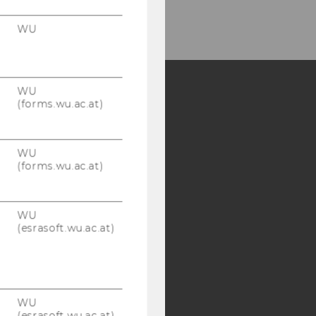
WU
WU
(forms.wu.ac.at)
Y:
SB
AMBA
WU
(forms.wu.ac.at)
WU
(esrasoft.wu.ac.at)
WU
(esrasoft.wu.ac.at)